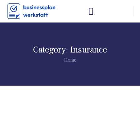
.
Category:
Insurance
Home